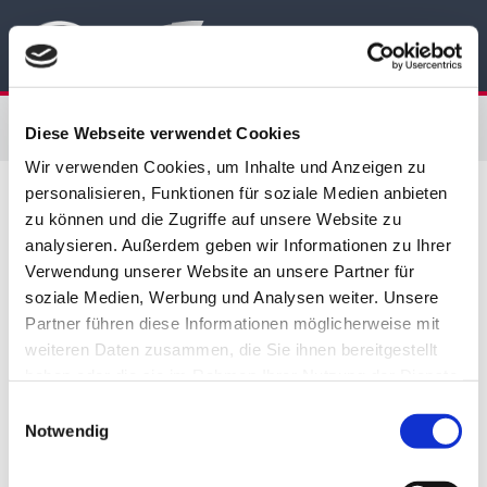
Diese Webseite verwendet Cookies
Wir verwenden Cookies, um Inhalte und Anzeigen zu
personalisieren, Funktionen für soziale Medien anbieten
zu können und die Zugriffe auf unsere Website zu
analysieren. Außerdem geben wir Informationen zu Ihrer
Verwendung unserer Website an unsere Partner für
soziale Medien, Werbung und Analysen weiter. Unsere
Partner führen diese Informationen möglicherweise mit
weiteren Daten zusammen, die Sie ihnen bereitgestellt
haben oder die sie im Rahmen Ihrer Nutzung der Dienste
gesammelt haben.
Einwilligungsauswahl
Notwendig