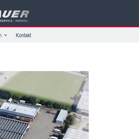
n
Kontakt