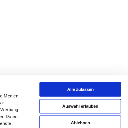
Alle zulassen
le Medien
ir
Auswahl erlauben
, Werbung
ren Daten
Ablehnen
ienste